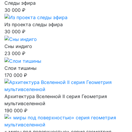
Следы эфира
30 000 ₽
Из проекта следы эфира
30 000 ₽
Сны индиго
23 000 ₽
Слои тишины
170 000 ₽
Архитектура Вселенной II серия Геометрия
мультивселенной
190 000 ₽
« миры под поверхностью» серия геометрия