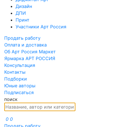
Дизайн
ДПИ
Принт
Участники Арт Россия
Продать работу
Оплата и доставка
Об Арт Россия Маркет
Ярмарка АРТ РОССИЯ
Консультация
Контакты
Подборки
Юные авторы
Подписаться
поиск
0
0
Продать работу