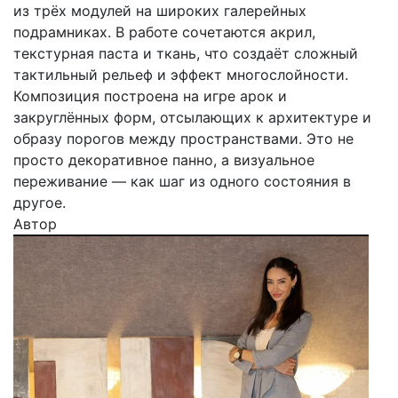
из трёх модулей на широких галерейных
подрамниках. В работе сочетаются акрил,
текстурная паста и ткань, что создаёт сложный
тактильный рельеф и эффект многослойности.
Композиция построена на игре арок и
закруглённых форм, отсылающих к архитектуре и
образу порогов между пространствами. Это не
просто декоративное панно, а визуальное
переживание — как шаг из одного состояния в
другое.
Автор