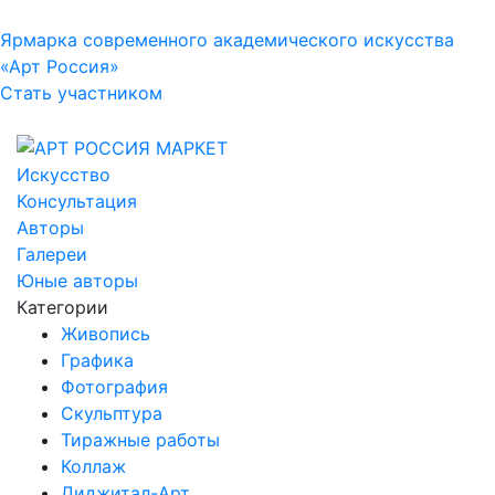
Ярмарка современного академического искусства
«Арт Россия»
Стать участником
Искусство
Консультация
Авторы
Галереи
Юные авторы
Категории
Живопись
Графика
Фотография
Скульптура
Тиражные работы
Коллаж
Диджитал-Арт