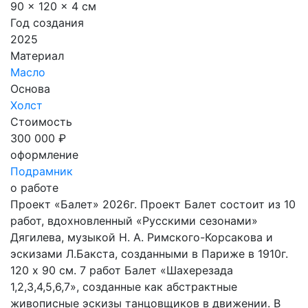
90 x 120 x 4 см
Год создания
2025
Материал
Масло
Основа
Холст
Стоимость
300 000 ₽
оформление
Подрамник
о работе
Проект «Балет» 2026г. Проект Балет состоит из 10
работ, вдохновленный «Русскими сезонами»
Дягилева, музыкой Н. А. Римского-Корсакова и
эскизами Л.Бакста, созданными в Париже в 1910г.
120 х 90 см. 7 работ Балет «Шахерезада
1,2,3,4,5,6,7», созданные как абстрактные
живописные эскизы танцовщиков в движении. В