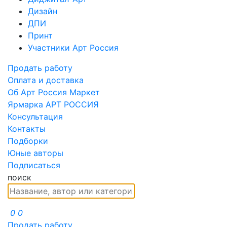
Дизайн
ДПИ
Принт
Участники Арт Россия
Продать работу
Оплата и доставка
Об Арт Россия Маркет
Ярмарка АРТ РОССИЯ
Консультация
Контакты
Подборки
Юные авторы
Подписаться
поиск
0
0
Продать работу