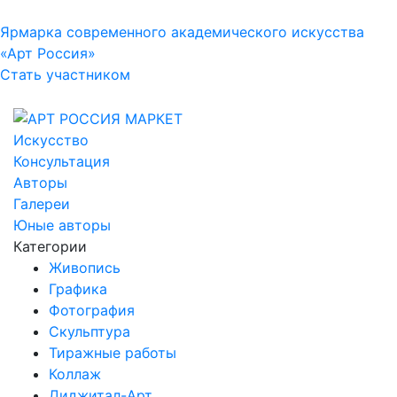
Ярмарка современного академического искусства
«Арт Россия»
Стать участником
Искусство
Консультация
Авторы
Галереи
Юные авторы
Категории
Живопись
Графика
Фотография
Скульптура
Тиражные работы
Коллаж
Диджитал-Арт