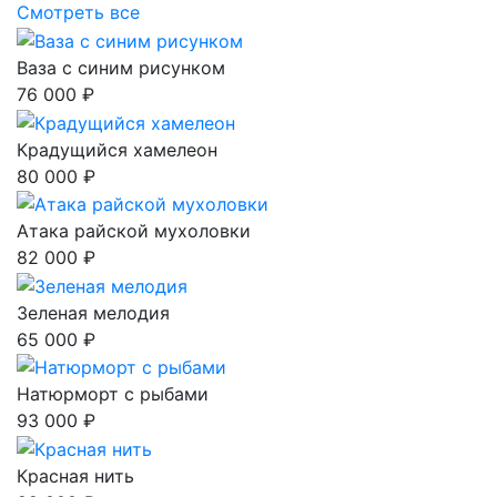
Смотреть все
Ваза с синим рисунком
76 000 ₽
Крадущийся хамелеон
80 000 ₽
Атака райской мухоловки
82 000 ₽
Зеленая мелодия
65 000 ₽
Натюрморт с рыбами
93 000 ₽
Красная нить