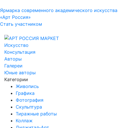
Ярмарка современного академического искусства
«Арт Россия»
Стать участником
Искусство
Консультация
Авторы
Галереи
Юные авторы
Категории
Живопись
Графика
Фотография
Скульптура
Тиражные работы
Коллаж
Диджитал-Арт