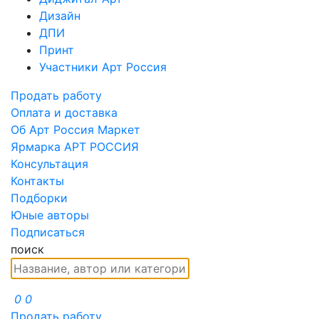
Дизайн
ДПИ
Принт
Участники Арт Россия
Продать работу
Оплата и доставка
Об Арт Россия Маркет
Ярмарка АРТ РОССИЯ
Консультация
Контакты
Подборки
Юные авторы
Подписаться
поиск
0
0
Продать работу