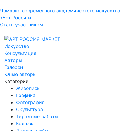
Ярмарка современного академического искусства
«Арт Россия»
Стать участником
Искусство
Консультация
Авторы
Галереи
Юные авторы
Категории
Живопись
Графика
Фотография
Скульптура
Тиражные работы
Коллаж
Диджитал-Арт