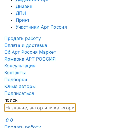
Дизайн
ДПИ
Принт
Участники Арт Россия
Продать работу
Оплата и доставка
Об Арт Россия Маркет
Ярмарка АРТ РОССИЯ
Консультация
Контакты
Подборки
Юные авторы
Подписаться
поиск
0
0
Продать работу