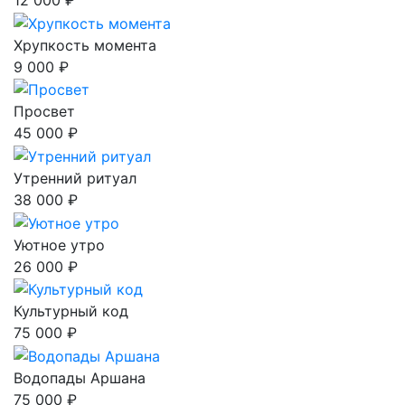
12 000 ₽
Хрупкость момента
9 000 ₽
Просвет
45 000 ₽
Утренний ритуал
38 000 ₽
Уютное утро
26 000 ₽
Культурный код
75 000 ₽
Водопады Аршана
75 000 ₽