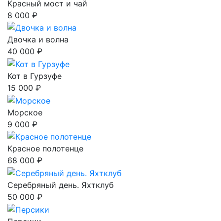
Красный мост и чай
8 000 ₽
Двочка и волна
40 000 ₽
Кот в Гурзуфе
15 000 ₽
Морское
9 000 ₽
Красное полотенце
68 000 ₽
Серебряный день. Яхтклуб
50 000 ₽