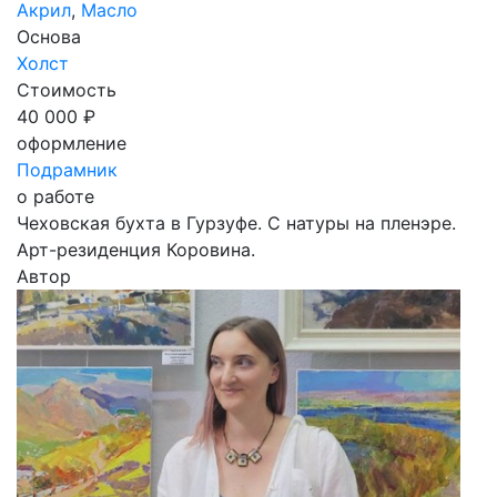
Акрил
,
Масло
Основа
Холст
Стоимость
40 000 ₽
оформление
Подрамник
о работе
Чеховская бухта в Гурзуфе. С натуры на пленэре.
Арт-резиденция Коровина.
Автор