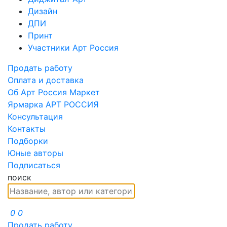
Дизайн
ДПИ
Принт
Участники Арт Россия
Продать работу
Оплата и доставка
Об Арт Россия Маркет
Ярмарка АРТ РОССИЯ
Консультация
Контакты
Подборки
Юные авторы
Подписаться
поиск
0
0
Продать работу