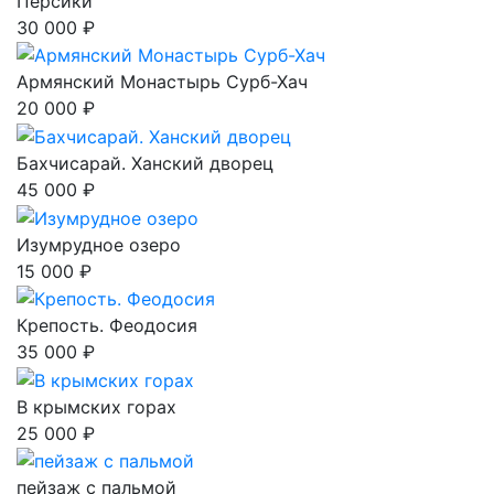
Персики
30 000 ₽
Армянский Монастырь Сурб-Хач
20 000 ₽
Бахчисарай. Ханский дворец
45 000 ₽
Изумрудное озеро
15 000 ₽
Крепость. Феодосия
35 000 ₽
В крымских горах
25 000 ₽
пейзаж с пальмой