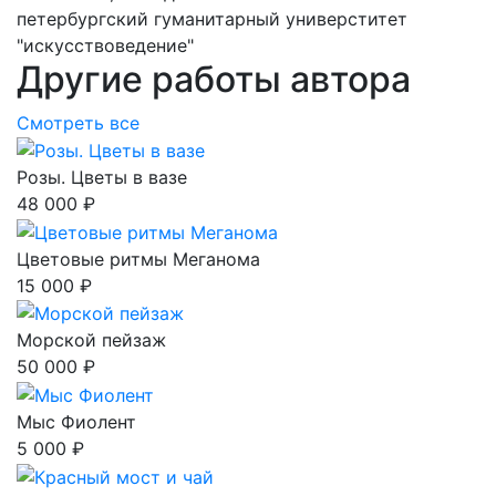
петербургский гуманитарный универститет
"искусствоведение"
Другие работы автора
Смотреть все
Розы. Цветы в вазе
48 000 ₽
Цветовые ритмы Меганома
15 000 ₽
Морской пейзаж
50 000 ₽
Мыс Фиолент
5 000 ₽