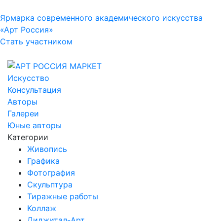
Ярмарка современного академического искусства
«Арт Россия»
Стать участником
Искусство
Консультация
Авторы
Галереи
Юные авторы
Категории
Живопись
Графика
Фотография
Скульптура
Тиражные работы
Коллаж
Диджитал-Арт