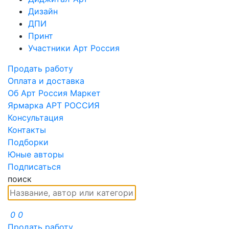
Дизайн
ДПИ
Принт
Участники Арт Россия
Продать работу
Оплата и доставка
Об Арт Россия Маркет
Ярмарка АРТ РОССИЯ
Консультация
Контакты
Подборки
Юные авторы
Подписаться
поиск
0
0
Продать работу