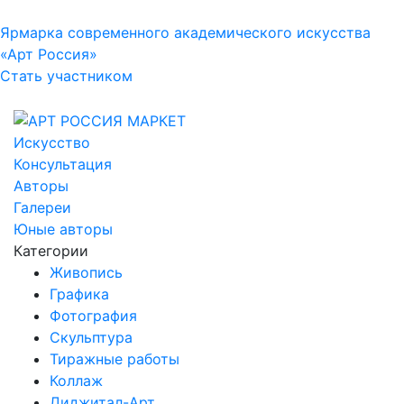
Ярмарка современного академического искусства
«Арт Россия»
Стать участником
Искусство
Консультация
Авторы
Галереи
Юные авторы
Категории
Живопись
Графика
Фотография
Скульптура
Тиражные работы
Коллаж
Диджитал-Арт