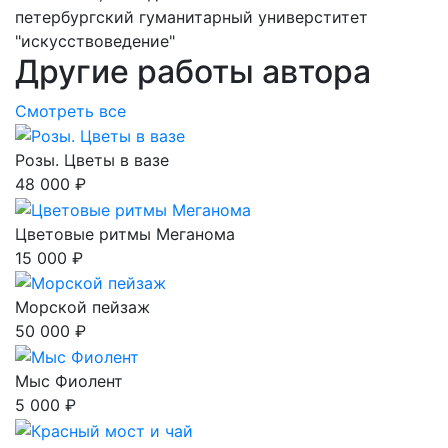
петербургский гуманитарный универститет
"искусствоведение"
Другие работы автора
Смотреть все
Розы. Цветы в вазе
48 000 ₽
Цветовые ритмы Меганома
15 000 ₽
Морской пейзаж
50 000 ₽
Мыс Фиолент
5 000 ₽