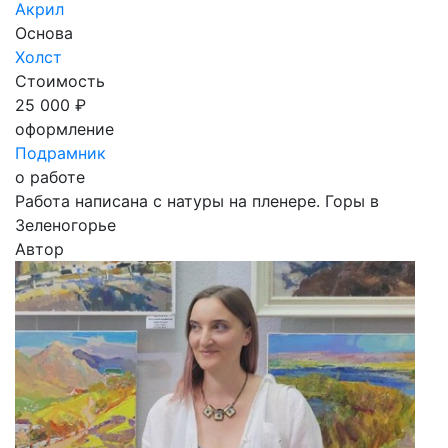
Акрил
Основа
Холст
Стоимость
25 000 ₽
оформление
Подрамник
о работе
Работа написана с натуры на пленере. Горы в
Зеленогорье
Автор