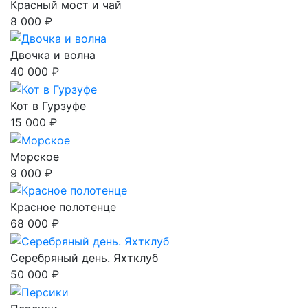
Красный мост и чай
8 000 ₽
Двочка и волна
40 000 ₽
Кот в Гурзуфе
15 000 ₽
Морское
9 000 ₽
Красное полотенце
68 000 ₽
Серебряный день. Яхтклуб
50 000 ₽