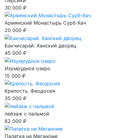
Персики
30 000 ₽
Армянский Монастырь Сурб-Хач
20 000 ₽
Бахчисарай. Ханский дворец
45 000 ₽
Изумрудное озеро
15 000 ₽
Крепость. Феодосия
35 000 ₽
пейзаж с пальмой
62 000 ₽
Палатка на Меганоме