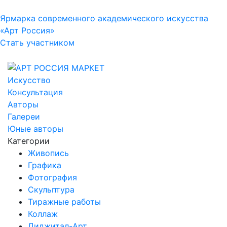
Ярмарка современного академического искусства
«Арт Россия»
Стать участником
Искусство
Консультация
Авторы
Галереи
Юные авторы
Категории
Живопись
Графика
Фотография
Скульптура
Тиражные работы
Коллаж
Диджитал-Арт