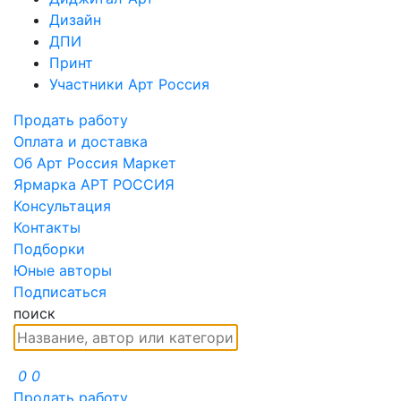
Дизайн
ДПИ
Принт
Участники Арт Россия
Продать работу
Оплата и доставка
Об Арт Россия Маркет
Ярмарка АРТ РОССИЯ
Консультация
Контакты
Подборки
Юные авторы
Подписаться
поиск
0
0
Продать работу