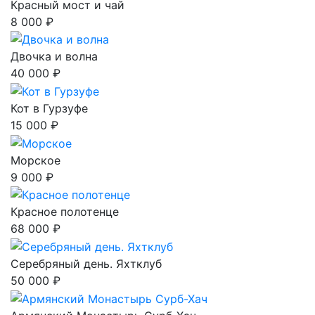
Красный мост и чай
8 000 ₽
Двочка и волна
40 000 ₽
Кот в Гурзуфе
15 000 ₽
Морское
9 000 ₽
Красное полотенце
68 000 ₽
Серебряный день. Яхтклуб
50 000 ₽