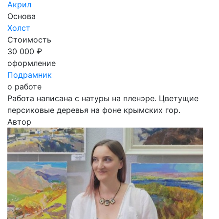
Акрил
Основа
Холст
Стоимость
30 000 ₽
оформление
Подрамник
о работе
Работа написана с натуры на пленэре. Цветущие
персиковые деревья на фоне крымских гор.
Автор