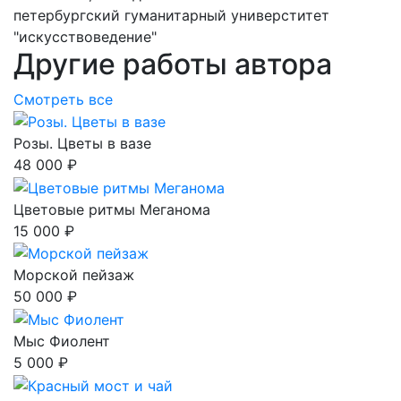
петербургский гуманитарный универститет
"искусствоведение"
Другие работы автора
Смотреть все
Розы. Цветы в вазе
48 000 ₽
Цветовые ритмы Меганома
15 000 ₽
Морской пейзаж
50 000 ₽
Мыс Фиолент
5 000 ₽