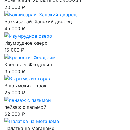
Армянский Монастырь Сурб-Хач
20 000 ₽
Бахчисарай. Ханский дворец
45 000 ₽
Изумрудное озеро
15 000 ₽
Крепость. Феодосия
35 000 ₽
В крымских горах
25 000 ₽
пейзаж с пальмой
62 000 ₽
Палатка на Меганоме