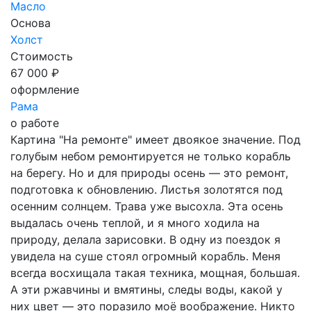
Масло
Основа
Холст
Стоимость
67 000 ₽
оформление
Рама
о работе
Картина "На ремонте" имеет двоякое значение. Под
голубым небом ремонтируется не только корабль
на берегу. Но и для природы осень — это ремонт,
подготовка к обновлению. Листья золотятся под
осенним солнцем. Трава уже высохла. Эта осень
выдалась очень теплой, и я много ходила на
природу, делала зарисовки. В одну из поездок я
увидела на суше стоял огромный корабль. Меня
всегда восхищала такая техника, мощная, большая.
А эти ржавчины и вмятины, следы воды, какой у
них цвет — это поразило моё воображение. Никто