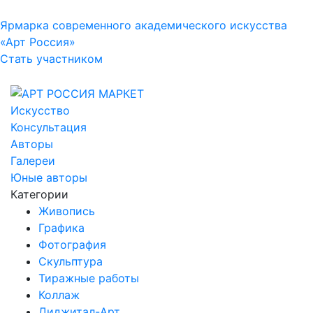
Ярмарка современного академического искусства
«Арт Россия»
Стать участником
Искусство
Консультация
Авторы
Галереи
Юные авторы
Категории
Живопись
Графика
Фотография
Скульптура
Тиражные работы
Коллаж
Диджитал-Арт