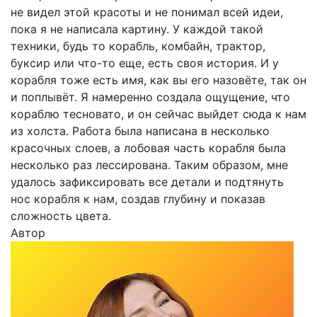
не видел этой красоты и не понимал всей идеи,
пока я не написала картину. У каждой такой
техники, будь то корабль, комбайн, трактор,
буксир или что-то еще, есть своя история. И у
корабля тоже есть имя, как вы его назовёте, так он
и поплывёт. Я намеренно создала ощущение, что
кораблю тесновато, и он сейчас выйдет сюда к нам
из холста. Работа была написана в несколько
красочных слоев, а лобовая часть корабля была
несколько раз лессирована. Таким образом, мне
удалось зафиксировать все детали и подтянуть
нос корабля к нам, создав глубину и показав
сложность цвета.
Автор