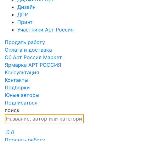
Дизайн
ДПИ
Принт
Участники Арт Россия
Продать работу
Оплата и доставка
Об Арт Россия Маркет
Ярмарка АРТ РОССИЯ
Консультация
Контакты
Подборки
Юные авторы
Подписаться
поиск
0
0
Продать работу