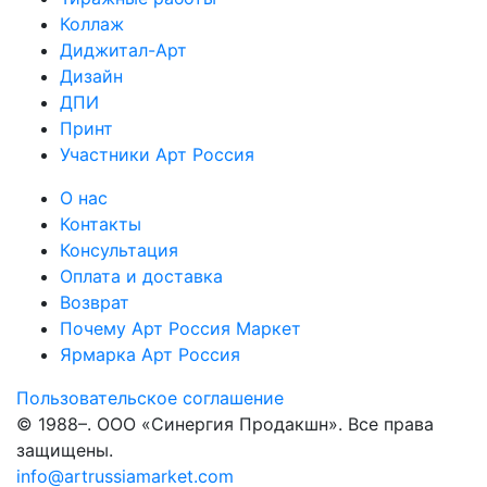
Коллаж
Диджитал-Арт
Дизайн
ДПИ
Принт
Участники Арт Россия
О нас
Контакты
Консультация
Оплата и доставка
Возврат
Почему Арт Россия Маркет
Ярмарка Арт Россия
Пользовательское соглашение
© 1988–
. ООО «Синергия Продакшн». Все права
защищены.
info@artrussiamarket.com