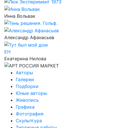
Инна Вольвак
Александр Афанасьев
ЕН
Екатерина Нилова
Авторы
Галереи
Подборки
Юные авторы
Живопись
Графика
Фотография
Скульптура
Тиражные работы