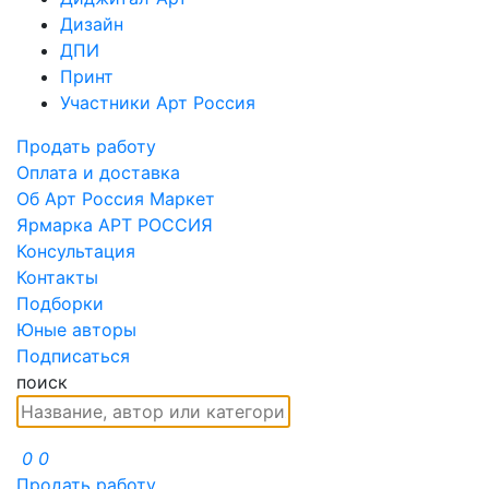
Дизайн
ДПИ
Принт
Участники Арт Россия
Продать работу
Оплата и доставка
Об Арт Россия Маркет
Ярмарка АРТ РОССИЯ
Консультация
Контакты
Подборки
Юные авторы
Подписаться
поиск
0
0
Продать работу