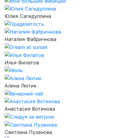
Юлия Сагидуллина
Наталия Фабричнова
Илья Филатов
Алина Лютик
Анастасия Вотинова
Светлана Пузанова