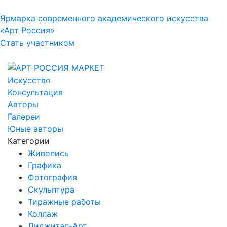
Ярмарка современного академического искусства
«Арт Россия»
Стать участником
Искусство
Консультация
Авторы
Галереи
Юные авторы
Категории
Живопись
Графика
Фотография
Скульптура
Тиражные работы
Коллаж
Диджитал-Арт