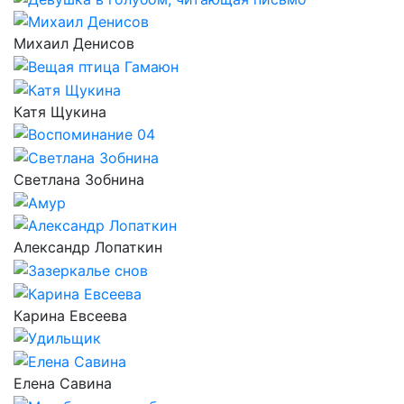
Михаил Денисов
Катя Щукина
Светлана Зобнина
Александр Лопаткин
Карина Евсеева
Елена Савина