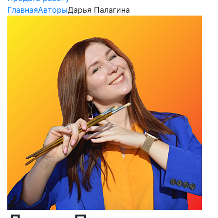
Главная
Авторы
Дарья Палагина