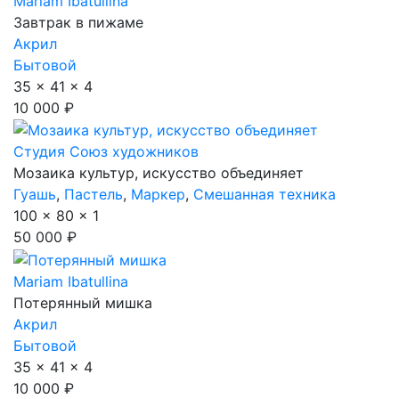
Mariam Ibatullina
Завтрак в пижаме
Акрил
Бытовой
35 x 41 x 4
10 000 ₽
Студия Союз художников
Мозаика культур, искусство объединяет
Гуашь
,
Пастель
,
Маркер
,
Смешанная техника
100 x 80 x 1
50 000 ₽
Mariam Ibatullina
Потерянный мишка
Акрил
Бытовой
35 x 41 x 4
10 000 ₽