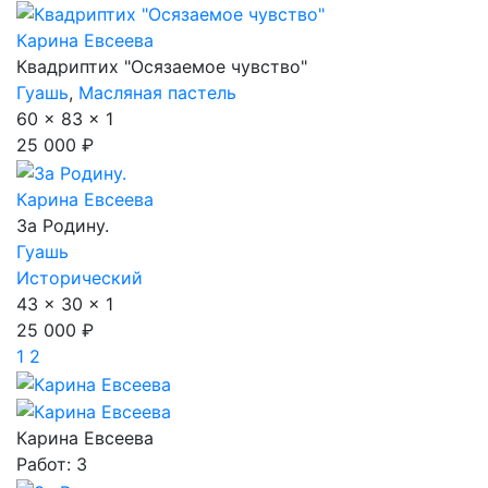
Карина Евсеева
Квадриптих "Осязаемое чувство"
Гуашь
,
Масляная пастель
60 x 83 x 1
25 000 ₽
Карина Евсеева
За Родину.
Гуашь
Исторический
43 x 30 x 1
25 000 ₽
1
2
Карина Евсеева
Работ: 3