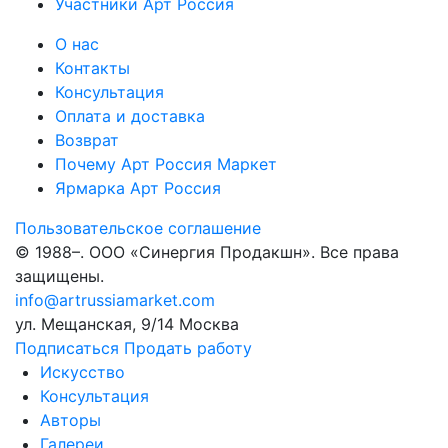
Участники Арт Россия
О нас
Контакты
Консультация
Оплата и доставка
Возврат
Почему Арт Россия Маркет
Ярмарка Арт Россия
Пользовательское соглашение
© 1988–
. ООО «Синергия Продакшн». Все права
защищены.
info@artrussiamarket.com
ул. Мещанская, 9/14 Москва
Подписаться
Продать работу
Искусство
Консультация
Авторы
Галереи