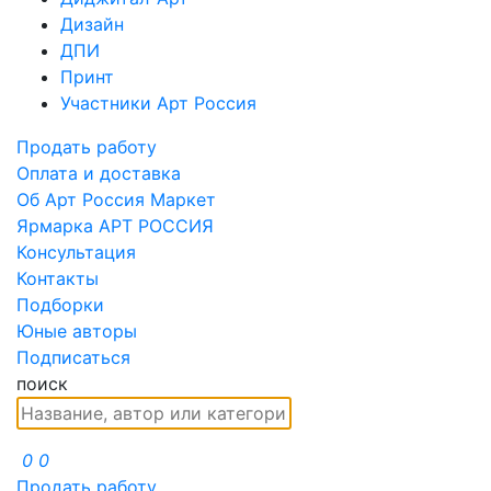
Дизайн
ДПИ
Принт
Участники Арт Россия
Продать работу
Оплата и доставка
Об Арт Россия Маркет
Ярмарка АРТ РОССИЯ
Консультация
Контакты
Подборки
Юные авторы
Подписаться
поиск
0
0
Продать работу