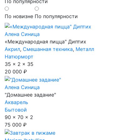
По популярности
По новизне
По популярности
Алена Синица
«Международная пицца" Диптих
Акрил
,
Смешанная техника
,
Металл
Натюрморт
35 x 2 x 35
20 000 ₽
Алена Синица
"Домашнее задание"
Акварель
Бытовой
90 x 70 x 2
75 000 ₽