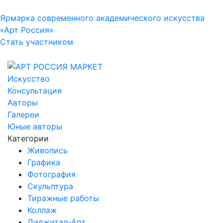
Ярмарка современного академического искусства
«Арт Россия»
Стать участником
Искусство
Консультация
Авторы
Галереи
Юные авторы
Категории
Живопись
Графика
Фотография
Скульптура
Тиражные работы
Коллаж
Диджитал-Арт