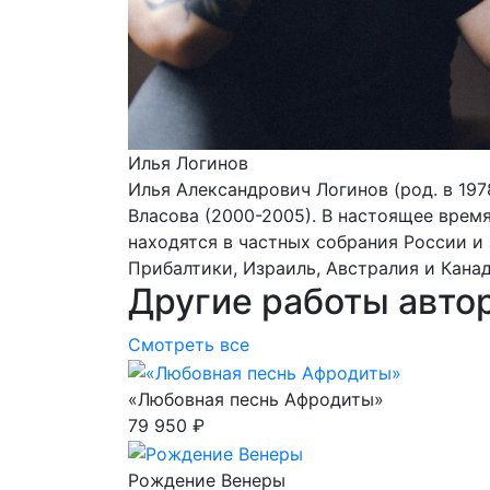
Илья Логинов
Илья Александрович Логинов (род. в 19
Власова (2000-2005). В настоящее врем
находятся в частных собрания России и 
Прибалтики, Израиль, Австралия и Канад
Другие работы авто
Смотреть все
«Любовная песнь Афродиты»
79 950 ₽
Рождение Венеры