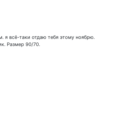
ам. я всё-таки отдаю тебя этому ноябрю.
к. Размер 90/70.