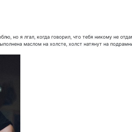
юблю, но я лгал, когда говорил, что тебя никому не отд
выполнена маслом на холсте, холст натянут на подрамни