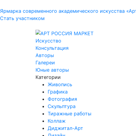
Ярмарка современного академического искусства «Ар
Стать участником
Искусство
Консультация
Авторы
Галереи
Юные авторы
Категории
Живопись
Графика
Фотография
Скульптура
Тиражные работы
Коллаж
Диджитал-Арт
Дизайн