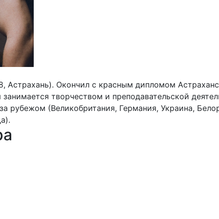
78, Астрахань). Окончил с красным дипломом Астраханс
я занимается творчеством и преподавательской деятел
за рубежом (Великобритания, Германия, Украина, Бело
а).
ра