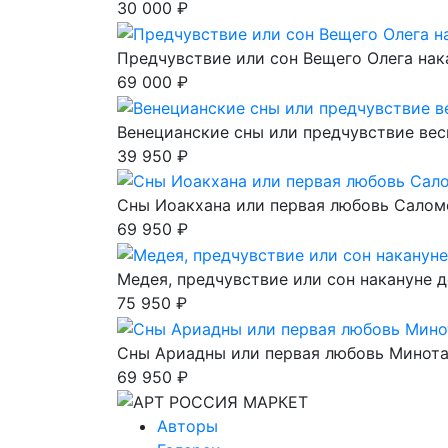
30 000 ₽
Предчувствие или сон Вещего Олега нак
69 000 ₽
Венецианские сны или предчувствие ве
39 950 ₽
Сны Иоакхана или первая любовь Салом
69 950 ₽
Медея, предчувствие или сон накануне 
75 950 ₽
Сны Ариадны или первая любовь Минот
69 950 ₽
Авторы