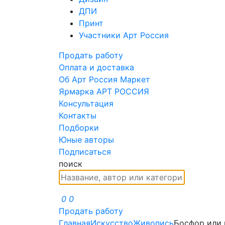
ДПИ
Принт
Участники Арт Россия
Продать работу
Оплата и доставка
Об Арт Россия Маркет
Ярмарка АРТ РОССИЯ
Консультация
Контакты
Подборки
Юные авторы
Подписаться
поиск
0
0
Продать работу
Главная
Искусство
Живопись
Босфор или 