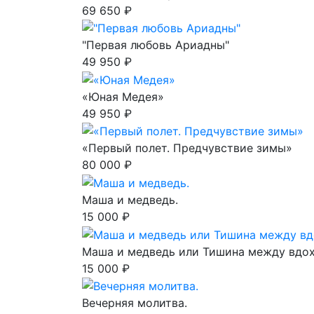
69 650 ₽
"Первая любовь Ариадны"
49 950 ₽
«Юная Медея»
49 950 ₽
«Первый полет. Предчувствие зимы»
80 000 ₽
Маша и медведь.
15 000 ₽
Маша и медведь или Тишина между вдо
15 000 ₽
Вечерняя молитва.