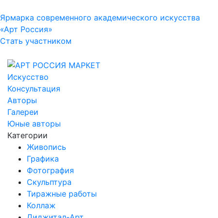
Ярмарка современного академического искусства
«Арт Россия»
Стать участником
Искусство
Консультация
Авторы
Галереи
Юные авторы
Категории
Живопись
Графика
Фотография
Скульптура
Тиражные работы
Коллаж
Диджитал-Арт