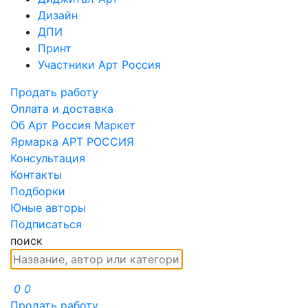
Дизайн
ДПИ
Принт
Участники Арт Россия
Продать работу
Оплата и доставка
Об Арт Россия Маркет
Ярмарка АРТ РОССИЯ
Консультация
Контакты
Подборки
Юные авторы
Подписаться
поиск
0
0
Продать работу