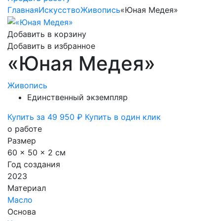
Главная
Искусство
Живопись
«Юная Медея»
Добавить в корзину
Добавить в избранное
«Юная Медея»
Живопись
Единственный экземпляр
Купить за 49 950 ₽
Купить в один клик
о работе
Размер
60 x 50 x 2 см
Год создания
2023
Материал
Масло
Основа