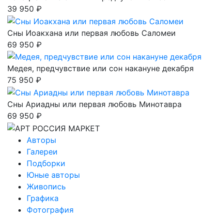
39 950 ₽
Сны Иоакхана или первая любовь Саломеи
69 950 ₽
Медея, предчувствие или сон накануне декабря
75 950 ₽
Сны Ариадны или первая любовь Минотавра
69 950 ₽
Авторы
Галереи
Подборки
Юные авторы
Живопись
Графика
Фотография