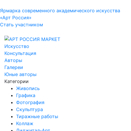
Ярмарка современного академического искусства
«Арт Россия»
Стать участником
Искусство
Консультация
Авторы
Галереи
Юные авторы
Категории
Живопись
Графика
Фотография
Скульптура
Тиражные работы
Коллаж
Диджитал-Арт