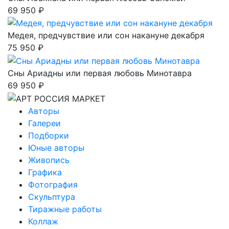
69 950 ₽
Медея, предчувствие или сон накануне декабря
75 950 ₽
Сны Ариадны или первая любовь Минотавра
69 950 ₽
Авторы
Галереи
Подборки
Юные авторы
Живопись
Графика
Фотография
Скульптура
Тиражные работы
Коллаж