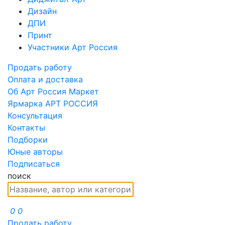
Дизайн
ДПИ
Принт
Участники Арт Россия
Продать работу
Оплата и доставка
Об Арт Россия Маркет
Ярмарка АРТ РОССИЯ
Консультация
Контакты
Подборки
Юные авторы
Подписаться
поиск
0
0
Продать работу