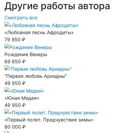
Другие работы автора
Смотреть все
«Любовная песнь Афродиты»
79 950 ₽
Рождение Венеры
69 650 ₽
"Первая любовь Ариадны"
49 950 ₽
«Юная Медея»
49 950 ₽
«Первый полет. Предчувствие зимы»
80 000 ₽