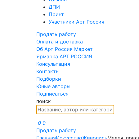
ДПИ
Принт
Участники Арт Россия
Продать работу
Оплата и доставка
Об Арт Россия Маркет
Ярмарка АРТ РОССИЯ
Консультация
Контакты
Подборки
Юные авторы
Подписаться
поиск
0
0
Продать работу
Главная
Искусство
Живопись
Медея, пред