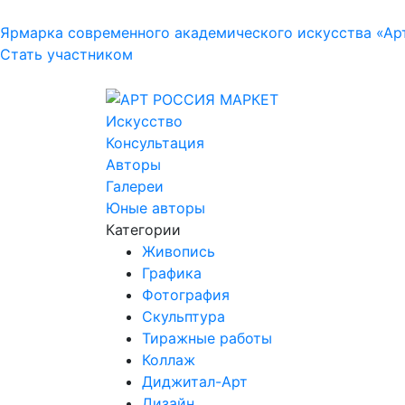
Ярмарка современного академического искусства «Ар
Стать участником
Искусство
Консультация
Авторы
Галереи
Юные авторы
Категории
Живопись
Графика
Фотография
Скульптура
Тиражные работы
Коллаж
Диджитал-Арт
Дизайн