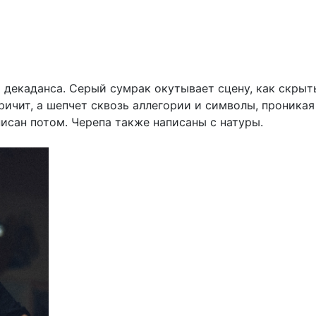
ни декаданса. Серый сумрак окутывает сцену, как скры
ричит, а шепчет сквозь аллегории и символы, проникая
исан потом. Черепа также написаны с натуры.