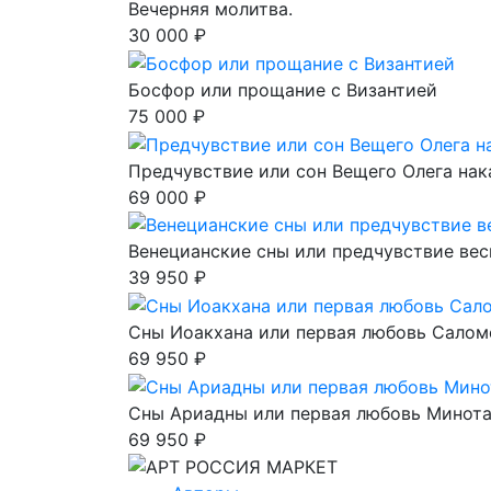
Вечерняя молитва.
30 000 ₽
Босфор или прощание с Византией
75 000 ₽
Предчувствие или сон Вещего Олега нак
69 000 ₽
Венецианские сны или предчувствие ве
39 950 ₽
Сны Иоакхана или первая любовь Салом
69 950 ₽
Сны Ариадны или первая любовь Минот
69 950 ₽