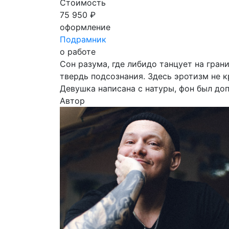
Стоимость
75 950 ₽
оформление
Подрамник
о работе
Сон разума, где либидо танцует на гра
твердь подсознания. Здесь эротизм не к
Девушка написана с натуры, фон был доп
Автор