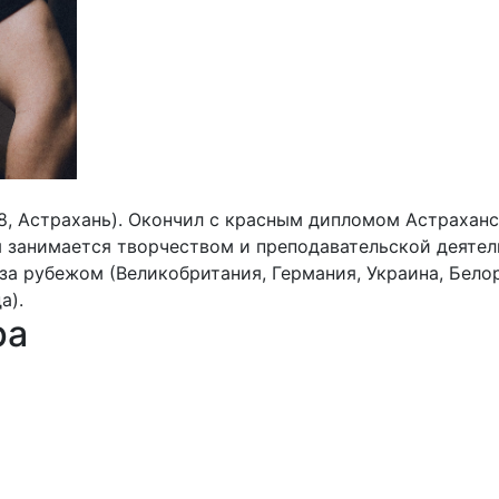
78, Астрахань). Окончил с красным дипломом Астраханс
я занимается творчеством и преподавательской деятел
за рубежом (Великобритания, Германия, Украина, Бело
а).
ра