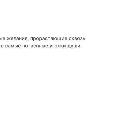
тые желания, прорастающие сквозь
 в самые потаённые уголки души.