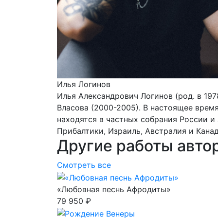
Илья Логинов
Илья Александрович Логинов (род. в 19
Власова (2000-2005). В настоящее врем
находятся в частных собрания России и 
Прибалтики, Израиль, Австралия и Канад
Другие работы авто
Смотреть все
«Любовная песнь Афродиты»
79 950 ₽