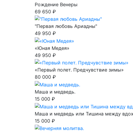
Рождение Венеры
69 650 ₽
"Первая любовь Ариадны"
49 950 ₽
«Юная Медея»
49 950 ₽
«Первый полет. Предчувствие зимы»
80 000 ₽
Маша и медведь.
15 000 ₽
Маша и медведь или Тишина между вдо
15 000 ₽