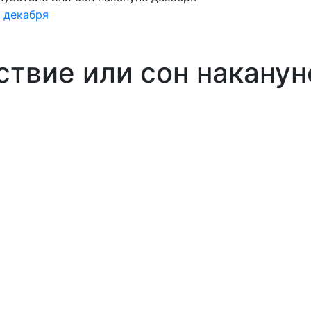
ствие или сон наканун