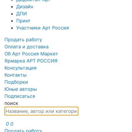
Дизайн
ДПИ
Принт
Участники Арт Россия
Продать работу
Оплата и доставка
Об Арт Россия Маркет
Ярмарка АРТ РОССИЯ
Консультация
Контакты
Подборки
Юные авторы
Подписаться
поиск
0
0
Продать работу