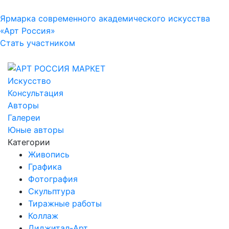
Ярмарка современного академического искусства
«Арт Россия»
Стать участником
Искусство
Консультация
Авторы
Галереи
Юные авторы
Категории
Живопись
Графика
Фотография
Скульптура
Тиражные работы
Коллаж
Диджитал-Арт